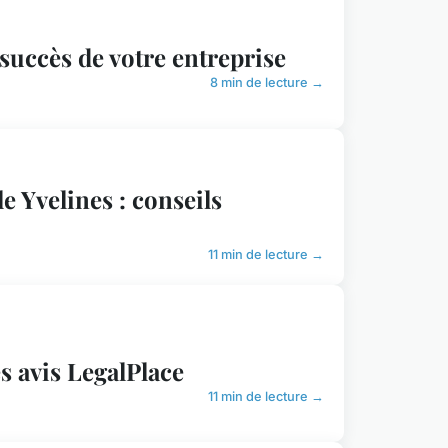
succès de votre entreprise
8 min de lecture →
e Yvelines : conseils
11 min de lecture →
s avis LegalPlace
11 min de lecture →