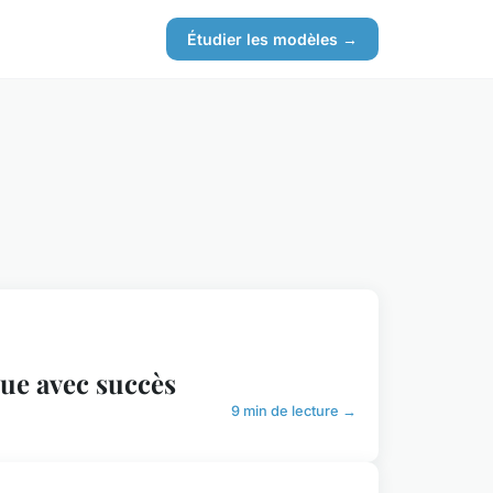
Étudier les modèles →
que avec succès
9 min de lecture →