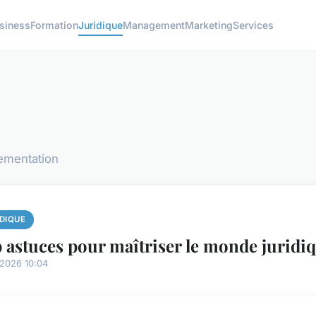
siness
Formation
Juridique
Management
Marketing
Services
lementation
IDIQUE
 astuces pour maîtriser le monde juridi
/2026 10:04