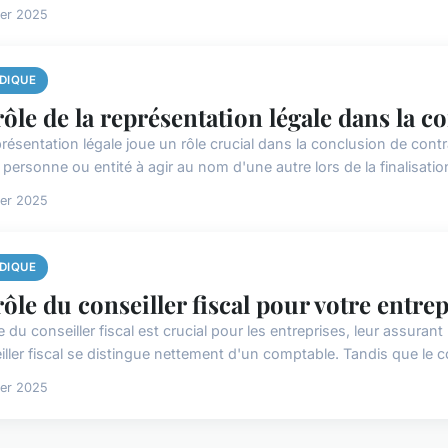
ier 2025
IDIQUE
rôle de la représentation légale dans la c
résentation légale joue un rôle crucial dans la conclusion de contr
personne ou entité à agir au nom d'une autre lors de la finalisation
ier 2025
IDIQUE
rôle du conseiller fiscal pour votre entre
e du conseiller fiscal est crucial pour les entreprises, leur assuran
iller fiscal se distingue nettement d'un comptable. Tandis que le c
ier 2025