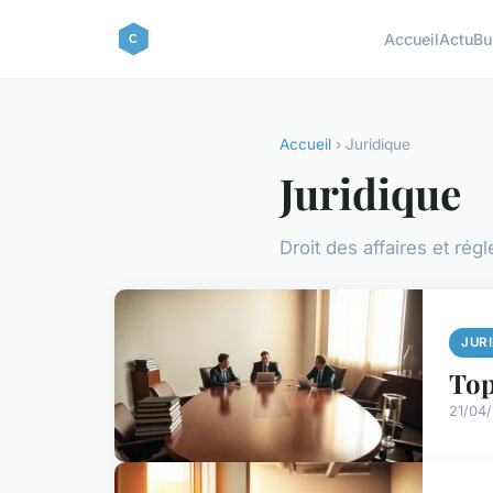
Accueil
Actu
Bu
Accueil
› Juridique
Juridique
Droit des affaires et rég
JUR
Top
21/04