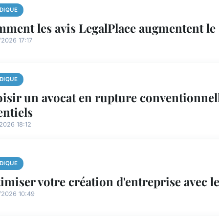
IDIQUE
ment les avis LegalPlace augmentent le 
2026 17:17
IDIQUE
isir un avocat en rupture conventionnell
entiels
2026 18:12
IDIQUE
imiser votre création d'entreprise avec le
/2026 10:49