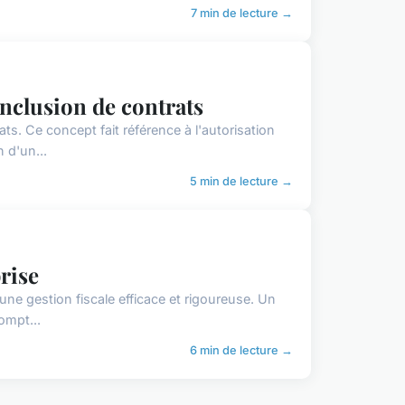
7 min de lecture →
onclusion de contrats
ats. Ce concept fait référence à l'autorisation
 d'un...
5 min de lecture →
prise
t une gestion fiscale efficace et rigoureuse. Un
ompt...
6 min de lecture →