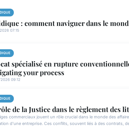
IDIQUE
idique : comment naviguer dans le monde
/2026 07:15
IDIQUE
cat spécialisé en rupture conventionnell
igating your process
/2026 09:12
IDIQUE
rôle de la Justice dans le règlement des 
tiges commerciaux jouent un rôle crucial dans le monde des affaires
tion d'une entreprise. Ces conflits, souvent liés à des contrats, des