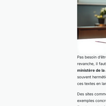
Pas besoin d’êt
revanche, il fau
ministère de la
souvent hermétiq
ces textes en la
Des sites com
exemples concre