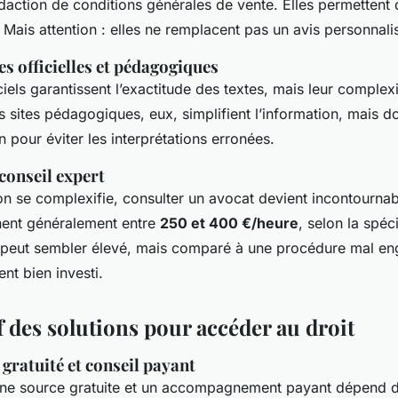
édaction de conditions générales de vente. Elles permettent
Mais attention : elles ne remplacent pas un avis personnali
s officielles et pédagogiques
ciels garantissent l’exactitude des textes, mais leur complexi
es sites pédagogiques, eux, simplifient l’information, mais do
n pour éviter les interprétations erronées.
conseil expert
on se complexifie, consulter un avocat devient incontournab
nent généralement entre
250 et 400 €/heure
, selon la spéci
 peut sembler élevé, mais comparé à une procédure mal eng
ent bien investi.
 des solutions pour accéder au droit
 gratuité et conseil payant
une source gratuite et un accompagnement payant dépend d