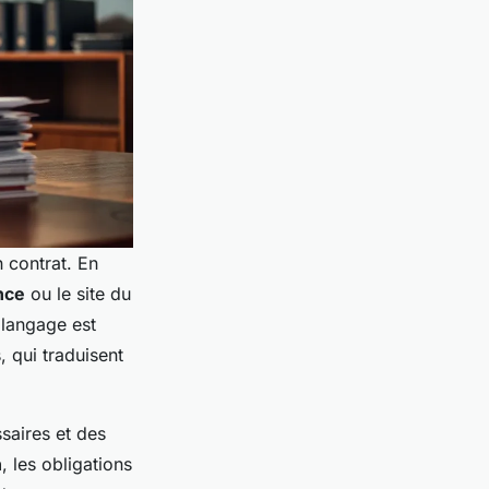
 contrat. En
nce
ou le site du
 langage est
 qui traduisent
saires et des
n
, les obligations