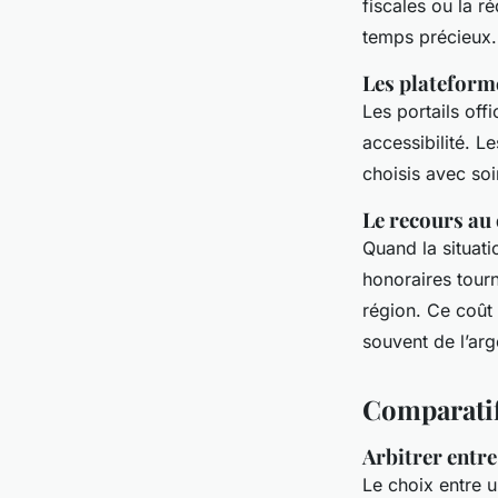
fiscales ou la r
temps précieux. 
Les plateforme
Les portails offi
accessibilité. L
choisis avec soi
Le recours au 
Quand la situati
honoraires tour
région. Ce coût
souvent de l’arg
Comparatif
Arbitrer entre
Le choix entre 