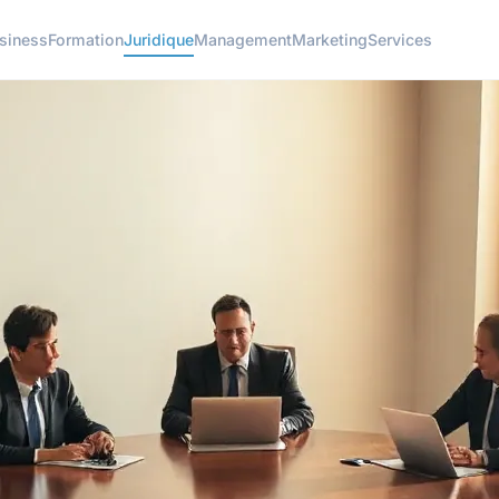
siness
Formation
Juridique
Management
Marketing
Services