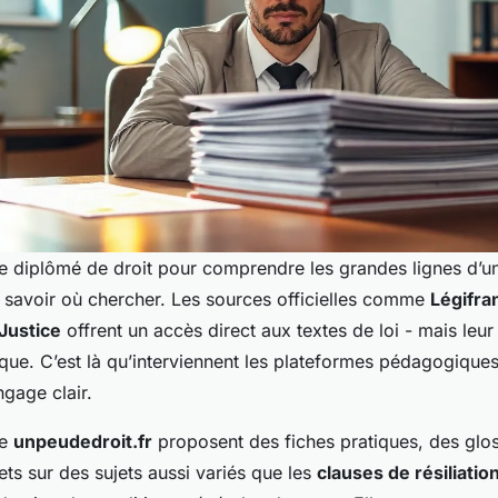
re diplômé de droit pour comprendre les grandes lignes d’un
t savoir où chercher. Les sources officielles comme
Légifra
 Justice
offrent un accès direct aux textes de loi - mais leur
ue. C’est là qu’interviennent les plateformes pédagogiques,
ngage clair.
me
unpeudedroit.fr
proposent des fiches pratiques, des glos
ts sur des sujets aussi variés que les
clauses de résiliatio