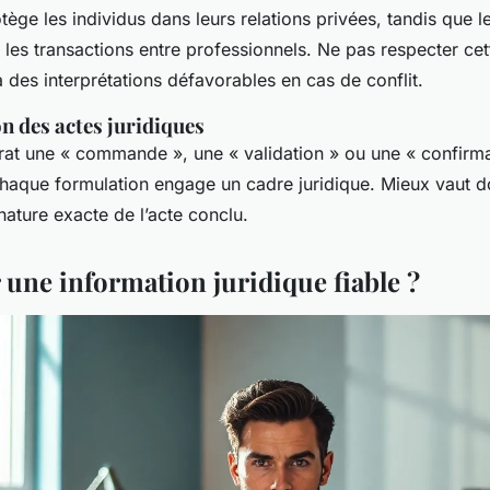
otège les individus dans leurs relations privées, tandis que l
 les transactions entre professionnels. Ne pas respecter cett
à des interprétations défavorables en cas de conflit.
on des actes juridiques
rat une « commande », une « validation » ou une « confirma
 Chaque formulation engage un cadre juridique. Mieux vaut d
 nature exacte de l’acte conclu.
 une information juridique fiable ?