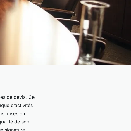
les de devis. Ce
que d’activités :
ns mises en
qualité de son
e signature,