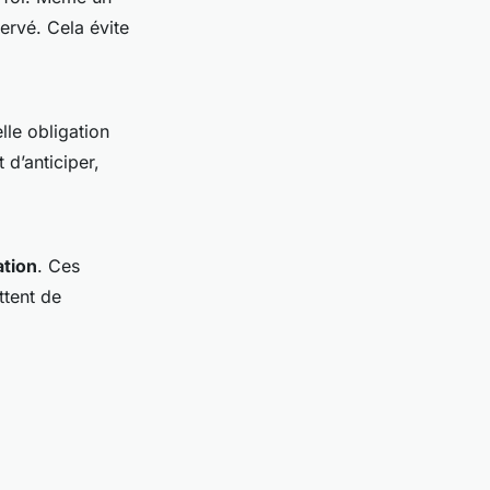
ervé. Cela évite
lle obligation
d’anticiper,
tion
. Ces
ttent de