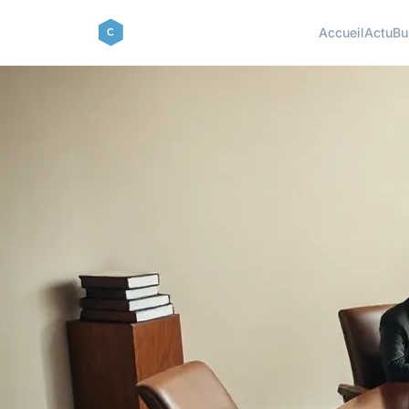
Accueil
Actu
Bu