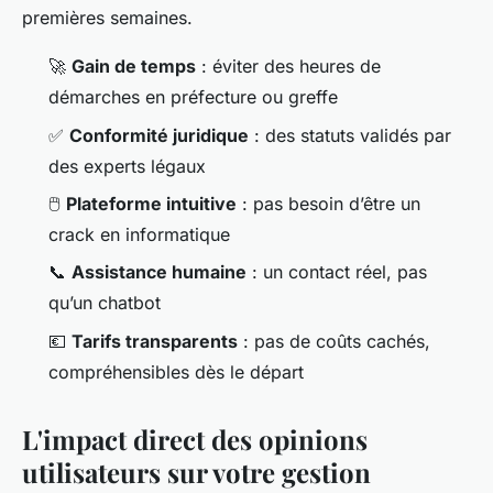
premières semaines.
🚀
Gain de temps
: éviter des heures de
démarches en préfecture ou greffe
✅
Conformité juridique
: des statuts validés par
des experts légaux
🖱️
Plateforme intuitive
: pas besoin d’être un
crack en informatique
📞
Assistance humaine
: un contact réel, pas
qu’un chatbot
💶
Tarifs transparents
: pas de coûts cachés,
compréhensibles dès le départ
L'impact direct des opinions
utilisateurs sur votre gestion