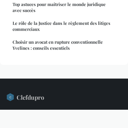
Top astuces pour maîtriser le monde juridique
avec succès
Le rôle de la Justice dans le règlement des litiges
commerciaux
Choisir un avocat en rupture conventionnelle
Yvelines : conseils essentiels
Clefdupro
Votre source d'information pro : actu, business et formation
Accueil
Mentions légales
Contact