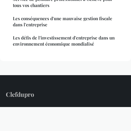
tous vos chantiers
Les conséquences d'une mauvaise gestion fiscale
dans l'entreprise
Les défis de l'investissement d'entreprise dans un
environnement économique mondialisé
Clefdupro
Votre source d'information pro : actu, business et formation
Accueil
Mentions légales
Contact