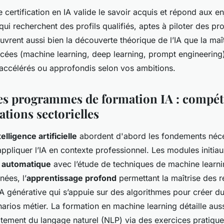
e certification en IA valide le savoir acquis et répond aux e
qui recherchent des profils qualifiés, aptes à piloter des pro
vrent aussi bien la découverte théorique de l’IA que la maî
cées (machine learning, deep learning, prompt engineering
 accélérés ou approfondis selon vos ambitions.
s programmes de formation IA : compét
sations sectorielles
elligence artificielle
abordent d'abord les fondements néce
pliquer l’IA en contexte professionnel. Les modules initiau
 automatique
avec l’étude de techniques de machine learni
nées, l’
apprentissage profond
permettant la maîtrise des 
IA générative qui s’appuie sur des algorithmes pour créer d
arios métier. La formation en machine learning détaille auss
aitement du langage naturel (NLP) via des exercices pratique