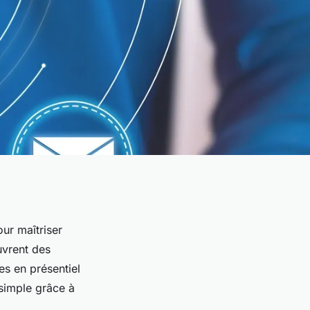
ur maîtriser
uvrent des
es en présentiel
simple grâce à