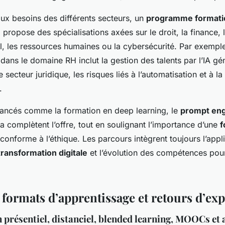
ux besoins des différents secteurs, un
programme formati
e
propose des spécialisations axées sur le droit, la finance, l
l, les ressources humaines ou la cybersécurité. Par exemple
 dans le domaine RH inclut la gestion des talents par l’IA gé
e secteur juridique, les risques liés à l’automatisation et à 
.
ancés comme la formation en deep learning, le
prompt eng
ta complètent l’offre, tout en soulignant l’importance d’une
f
conforme à l’éthique. Les parcours intègrent toujours l’appli
transformation digitale
et l’évolution des compétences pou
 formats d’apprentissage et retours d’ex
présentiel, distanciel, blended learning, MOOCs et a