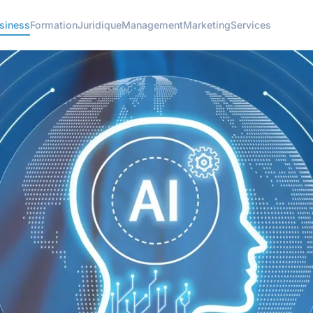
siness
Formation
Juridique
Management
Marketing
Services