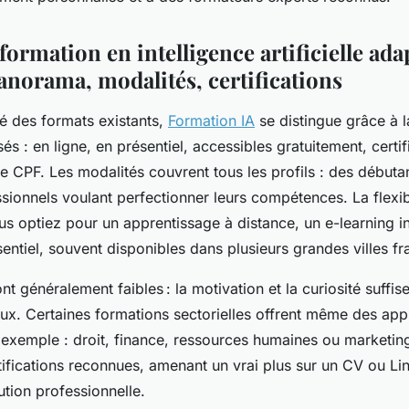
formation en intelligence artificielle ada
anorama, modalités, certifications
té des formats existants,
Formation IA
se distingue grâce à l
s : en ligne, en présentiel, accessibles gratuitement, certif
le CPF. Les modalités couvrent tous les profils : des débuta
sionnels voulant perfectionner leurs compétences. La flexibi
s optiez pour un apprentissage à distance, un e-learning in
entiel, souvent disponibles dans plusieurs grandes villes fr
t généralement faibles : la motivation et la curiosité suffisen
x. Certaines formations sectorielles offrent même des app
 exemple : droit, finance, ressources humaines ou marketing
ifications reconnues, amenant un vrai plus sur un CV ou Lin
lution professionnelle.