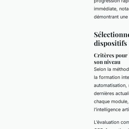
progression rapid
immédiate, notam
démontrant une 
Sélectionne
dispositifs
Critères pour 
son niveau
Selon la méthode
la formation inte
automatisation,
dernières actual
chaque module, q
l’intelligence arti
L’évaluation com