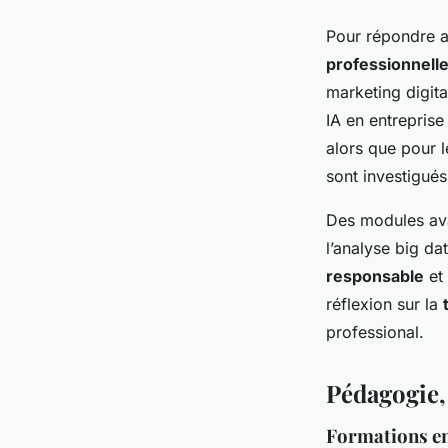
Pour répondre a
professionnell
marketing digita
IA en entreprise
alors que pour l
sont investigués
Des modules av
l’analyse big da
responsable
et 
réflexion sur la
professional.
Pédagogie,
Formations en 