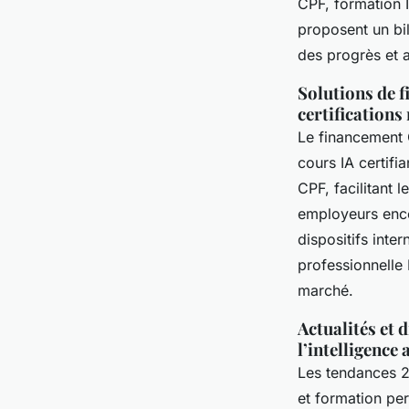
CPF, formation I
proposent un bil
des progrès et 
Solutions de f
certifications
Le financement 
cours IA certifi
CPF, facilitant 
employeurs enco
dispositifs inte
professionnelle 
marché.
Actualités et
l’intelligence a
Les tendances 2
et formation pe