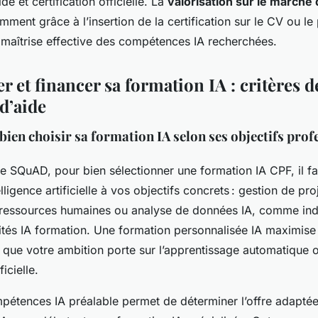
e et certification officielle. La
valorisation sur le marché 
ment grâce à l’insertion de la certification sur le CV ou le 
maîtrise effective des compétences IA recherchées.
r et financer sa formation IA : critères d
 d’aide
bien choisir sa formation IA selon ses objectifs prof
 SQuAD, pour bien sélectionner une formation IA CPF, il fau
lligence artificielle à vos objectifs concrets : gestion de proj
 ressources humaines ou analyse de données IA, comme ind
ités IA formation. Une formation personnalisée IA maximise l’
ue votre ambition porte sur l’apprentissage automatique ou 
ficielle.
pétences IA préalable permet de déterminer l’offre adaptée