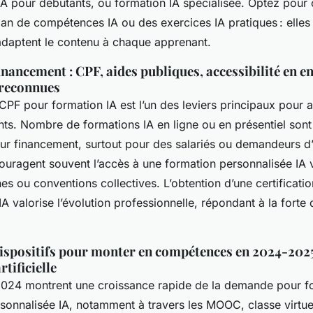
A pour débutants, ou formation IA spécialisée. Optez pour c
an de compétences IA ou des exercices IA pratiques : elles fa
adaptent le contenu à chaque apprenant.
inancement : CPF, aides publiques, accessibilité en en
 reconnues
CPF pour formation IA est l’un des leviers principaux pour 
ants. Nombre de formations IA en ligne ou en présentiel sont 
leur financement, surtout pour des salariés ou demandeurs d
uragent souvent l’accès à une formation personnalisée IA 
rnes ou conventions collectives. L’obtention d’une certificatio
IA valorise l’évolution professionnelle, répondant à la fort
 dispositifs pour monter en compétences en 2024-202
rtificielle
024 montrent une croissance rapide de la demande pour f
rsonnalisée IA, notamment à travers les MOOC, classe virtue