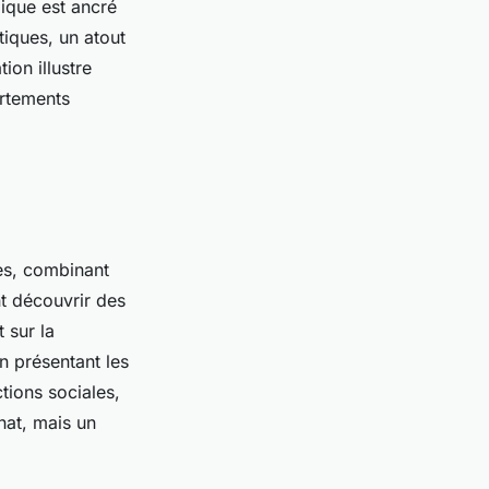
ique est ancré
tiques, un atout
ion illustre
rtements
es, combinant
nt découvrir des
 sur la
n présentant les
ctions sociales,
hat, mais un