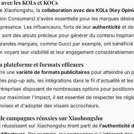
 avec les KOLs et KOCs
de Xiaohongshu, la
collaboration avec des KOLs (Key Opin
on Consumers) s'avère essentielle pour les marques désir
 présence. Les influenceurs, forts de leur
authenticité
et de
, sont des atouts précieux pour générer du contenu inspiran
grandes marques, comme Gucci par exemple, ont bénéficié
n voyant leur visibilité et leur engagement considérablemen
la plateforme et formats efficaces
fre une
variété de formats publicitaires
pour atteindre un p
les pop-up ads, les intégrations dans le fil d'actualité et le
entreprises disposent de nombreuses options pour positionne
ur maximiser l'impact, il est essentiel de respecter les rég
inoises et d'adopter des visuels accrocheurs.
 de campagnes réussies sur Xiaohongshu
 réussissent sur Xiaohongshu tirent parti de
l'authenticité