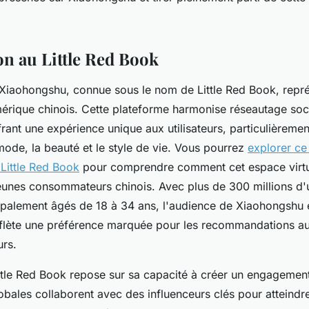
on au Little Red Book
Xiaohongshu, connue sous le nom de Little Red Book, représ
rique chinois. Cette plateforme harmonise réseautage so
frant une expérience unique aux utilisateurs, particulièreme
mode, la beauté et le style de vie. Vous pourrez
explorer ce
 Little Red Book
pour comprendre comment cet espace virtue
jeunes consommateurs chinois. Avec plus de 300 millions d'ut
ipalement âgés de 18 à 34 ans, l'audience de Xiaohongshu e
eflète une préférence marquée pour les recommandations au
urs.
ttle Red Book repose sur sa capacité à créer un engagement
bales collaborent avec des influenceurs clés pour atteindr