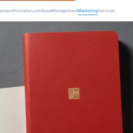
siness
Formation
Juridique
Management
Marketing
Services