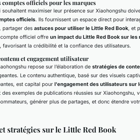
s comptes officiels pour les marques
 souhaitent maximiser leur présence sur Xiaohongshu doive
mptes officiels
. Ils fournissent un espace direct pour intera
 partager des
astuces pour utiliser le Little Red Book
, et
ompte officiel offre
un impact du Little Red Book sur les
 favorisant la crédibilité et la confiance des utilisateurs.
contenu et engagement utilisateur
iaohongshu repose sur l’élaboration de
stratégies de conten
antes. Le contenu authentique, basé sur des visuels capti
antes, est capital pour
l'engagement des utilisateurs sur l
nt des exemples de publications réussies sur Xiaohongshu,
nsommateurs, générer plus de partages, et donc étendre votr
t stratégies sur le Little Red Book