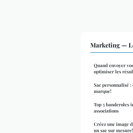
Marketing — L
Quand envoyer vos
optimiser les résul
Sac personnalisé :
marque!
Top 5 banderoles i
associations
Créez une image 
un sac sur mesure!