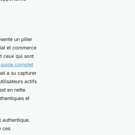
ente un pilier
cial et commerce
nt ceux qui sont
 guide complet
l a su capturer
ilisateurs actifs
st en nette
thentiques et
 authentique.
e ces