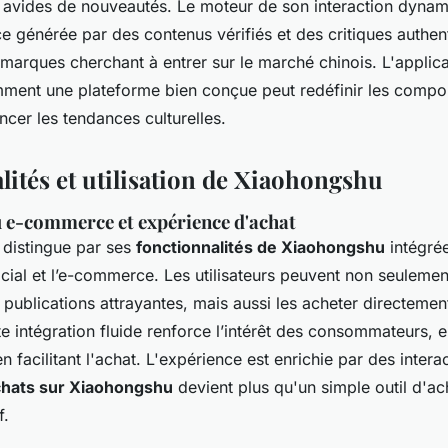
vides de nouveautés. Le moteur de son interaction dynam
e générée par des contenus vérifiés et des critiques authen
marques cherchant à entrer sur le marché chinois. L'applicat
ment une plateforme bien conçue peut redéfinir les compo
encer les tendances culturelles.
lités et utilisation de Xiaohongshu
u e-commerce et expérience d'achat
distingue par ses
fonctionnalités de Xiaohongshu
intégré
cial et l’e-commerce. Les utilisateurs peuvent non seuleme
 publications attrayantes, mais aussi les acheter directement
e intégration fluide renforce l’intérêt des consommateurs, e
n facilitant l'achat. L'expérience est enrichie par des intera
chats sur Xiaohongshu
devient plus qu'un simple outil d'ac
f.