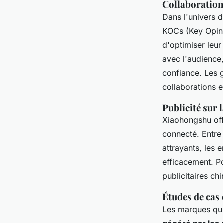
Collaboration
Dans l'univers 
KOCs (Key Opini
d'optimiser leur
avec l'audience
confiance. Les 
collaborations e
Publicité sur 
Xiaohongshu of
connecté. Entre 
attrayants, les 
efficacement. Po
publicitaires ch
Études de cas
Les marques qui