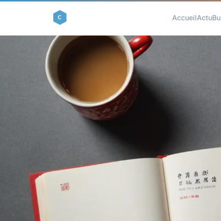
Accueil
Actu
Bu