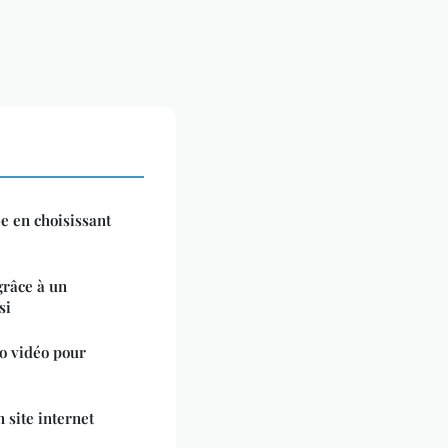
 en choisissant
grâce à un
si
o vidéo pour
 site internet