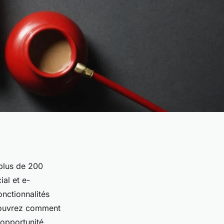
plus de 200
ial et e-
onctionnalités
écouvrez comment
 opportunité