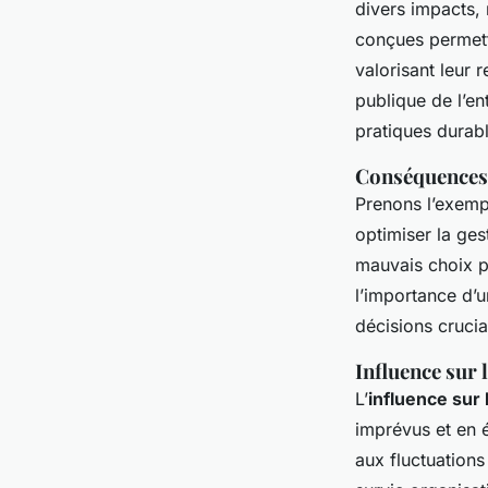
divers impacts,
conçues permett
valorisant leur 
publique de l’e
pratiques durabl
Conséquences 
Prenons l’exem
optimiser la ges
mauvais choix p
l’importance d’
décisions crucia
Influence sur 
L’
influence sur 
imprévus et en é
aux fluctuations