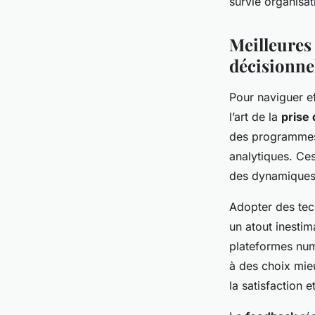
survie organisat
Meilleures
décisionne
Pour naviguer e
l’art de la
prise 
des programme
analytiques. Ces
des dynamiques 
Adopter des tec
un atout inestim
plateformes numé
à des choix mieu
la satisfaction e