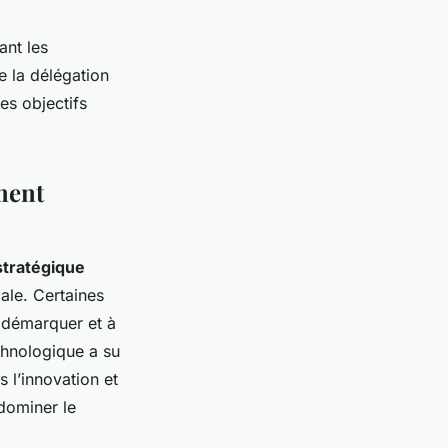
ant les
e la délégation
ses objectifs
ment
stratégique
ale. Certaines
e démarquer et à
chnologique a su
 l’innovation et
 dominer le