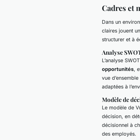
Cadres et 
Dans un enviro
claires jouent u
structurer et à é
Analyse SWOT 
L’analyse SWOT 
opportunités
, 
vue d’ensemble d
adaptées à l’env
Modèle de déc
Le modèle de Vr
décision, en dét
décisionnel à ch
des employés.