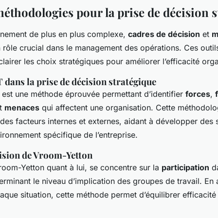
méthodologies pour la prise de décision s
nnement de plus en plus complexe,
cadres de décision
et
m
n rôle crucial dans le management des opérations. Ces outil
clairer les choix stratégiques pour améliorer l’efficacité org
dans la prise de décision stratégique
est une méthode éprouvée permettant d’identifier
forces
,
et
menaces
qui affectent une organisation. Cette méthodolog
es facteurs internes et externes, aidant à développer des s
ironnement spécifique de l’entreprise.
ision de Vroom-Yetton
oom-Yetton quant à lui, se concentre sur la
participation
da
erminant le niveau d’implication des groupes de travail. En 
aque situation, cette méthode permet d’équilibrer efficacité 