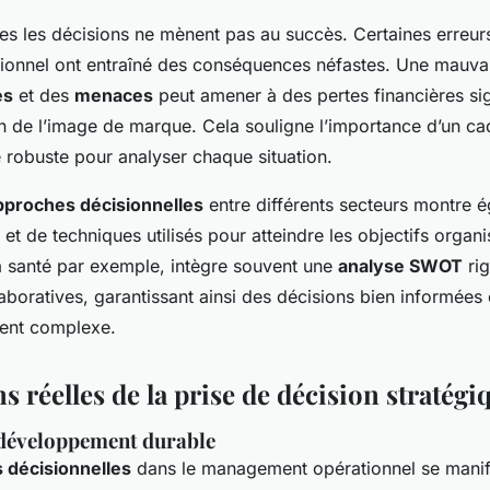
es les décisions ne mènent pas au succès. Certaines erreur
ionnel ont entraîné des conséquences néfastes. Une mauvai
és
et des
menaces
peut amener à des pertes financières sign
on de l’image de marque. Cela souligne l’importance d’un ca
robuste pour analyser chaque situation.
pproches décisionnelles
entre différents secteurs montre 
s et de techniques utilisés pour atteindre les objectifs organi
 santé par exemple, intègre souvent une
analyse SWOT
rig
aboratives, garantissant ainsi des décisions bien informées
ment complexe.
s réelles de la prise de décision stratégi
 développement durable
s décisionnelles
dans le management opérationnel se manif