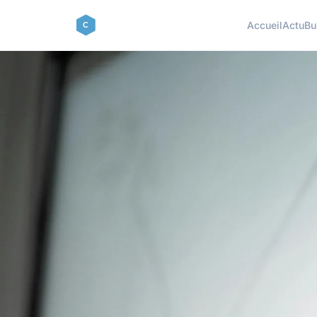
Accueil
Actu
Bu