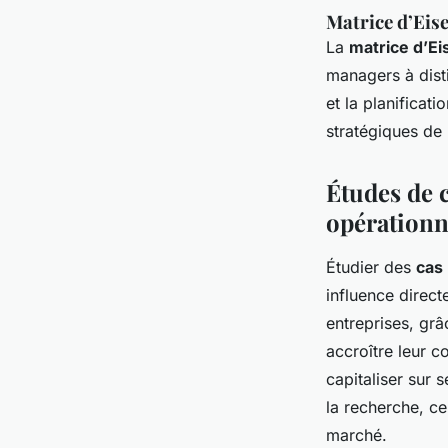
Matrice d’Eis
La
matrice d’E
managers à disti
et la planificati
stratégiques de 
Études de 
opérationn
Étudier des
cas
influence direc
entreprises, grâ
accroître leur c
capitaliser sur 
la recherche, ce
marché.