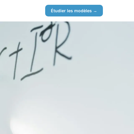
Étudier les modèles →