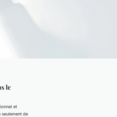
s le
ionnel et
on seulement de