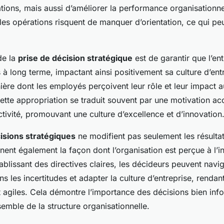
ations, mais aussi d’améliorer la performance organisationne
, les opérations risquent de manquer d’orientation, ce qui pe
de la
prise de décision stratégique
est de garantir que l’ent
s à long terme, impactant ainsi positivement sa culture d’entr
ière dont les employés perçoivent leur rôle et leur impact a
Cette appropriation se traduit souvent par une motivation ac
tivité, promouvant une culture d’excellence et d’innovation
isions stratégiques
ne modifient pas seulement les résultat
nent également la façon dont l’organisation est perçue à l’in
établissant des directives claires, les décideurs peuvent navi
s les incertitudes et adapter la culture d’entreprise, rendan
t agiles. Cela démontre l’importance des décisions bien inf
semble de la structure organisationnelle.