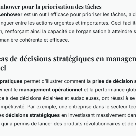
enhower pour la priorisation des tâches
isenhower
est un outil efficace pour prioriser les tâches, aid
nguer entre les actions urgentes et importantes. Ceci facilit
on, renforçant ainsi la capacité de l’organisation à atteindre 
manière cohérente et efficace.
cas de décisions stratégiques en manage
el
 pratiques
permet d’illustrer comment la
prise de décision 
tement le
management opérationnel
et la performance glob
ce à des décisions éclairées et audacieuses, ont réussi à s
ompétitivité. Par exemple, une entreprise dans le secteur te
ses
décisions stratégiques
en investissant massivement dans
 qui a permis de lancer des produits révolutionnaires et de