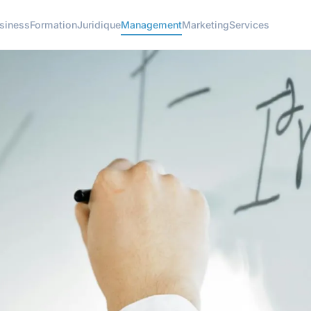
siness
Formation
Juridique
Management
Marketing
Services