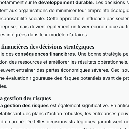
 notamment sur le
développement durable
. Les décisions 
ent aux organisations de minimiser leur empreinte écologiq
responsabilité sociale. Cette approche n’influence pas seule
ntreprise, mais devient également un levier économique au t
es intégrées dans leur modèle d’affaires.
financières des décisions stratégiques
ple des
conséquences financières
. Une bonne stratégie pe
tion des ressources et améliorer les résultats opérationnels. 
euvent entraîner des pertes économiques sévères. Ceci sou
une évaluation rigoureuse des risques potentiels avant de p
les.
la gestion des risques
la gestion des risques
est également significative. En antic
tablissant des plans d’action robustes, les entreprises peu
 du marché. De telles décisions stratégiques garantissent n