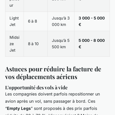
ur
Light
Jusqu’à 3
3 000 - 5 000
6 à 8
Jet
000 km
€
Midsi
Jusqu’à 5
5 000 - 8 000
ze
8 à 10
500 km
€
Jet
Astuces pour réduire la facture de
vos déplacements aériens
L'opportunité des vols à vide
Les compagnies doivent parfois repositionner un
avion après un vol, sans passager à bord. Ces
“
Empty Legs
” sont proposés à des prix parfois