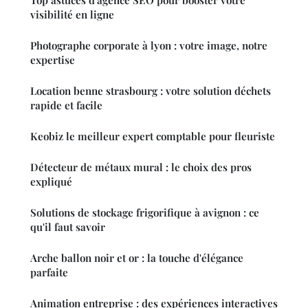
Top astuces d'agence SEO pour booster votre
visibilité en ligne
Photographe corporate à lyon : votre image, notre
expertise
Location benne strasbourg : votre solution déchets
rapide et facile
Keobiz le meilleur expert comptable pour fleuriste
Détecteur de métaux mural : le choix des pros
expliqué
Solutions de stockage frigorifique à avignon : ce
qu'il faut savoir
Arche ballon noir et or : la touche d'élégance
parfaite
Animation entreprise : des expériences interactives