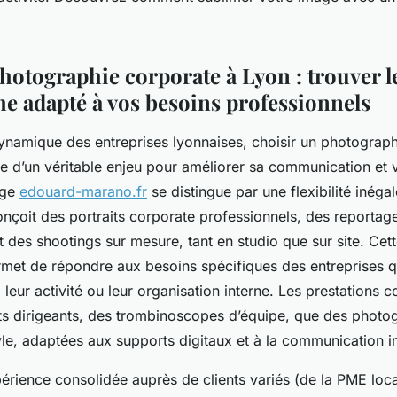
hotographie corporate à Lyon : trouver l
e adapté à vos besoins professionnels
dynamique des entreprises lyonnaises, choisir un photograp
e d’un véritable enjeu pour améliorer sa communication et v
age
edouard-marano.fr
se distingue par une flexibilité inégal
onçoit des portraits corporate professionnels, des reportag
 des shootings sur mesure, tant en studio que sur site. Cet
rmet de répondre aux besoins spécifiques des entreprises q
e, leur activité ou leur organisation interne. Les prestations 
its dirigeants, des trombinoscopes d’équipe, que des photo
yle, adaptées aux supports digitaux et à la communication ins
érience consolidée auprès de clients variés (de la PME loc