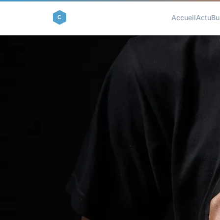
Accueil
Actu
Bu