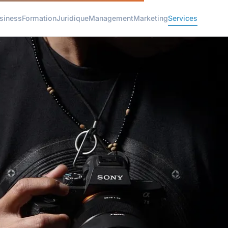
siness
Formation
Juridique
Management
Marketing
Services