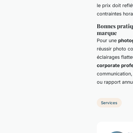
le prix doit refl
contraintes hora
Bonnes pratiqu
marque
Pour une
photog
réussir photo co
éclairages flat
corporate prof
communication, q
ou rapport annu
Services