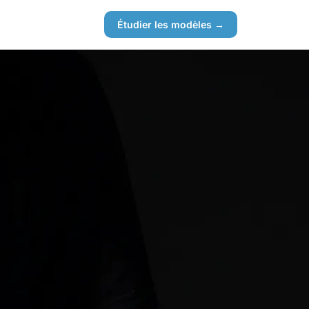
Étudier les modèles →