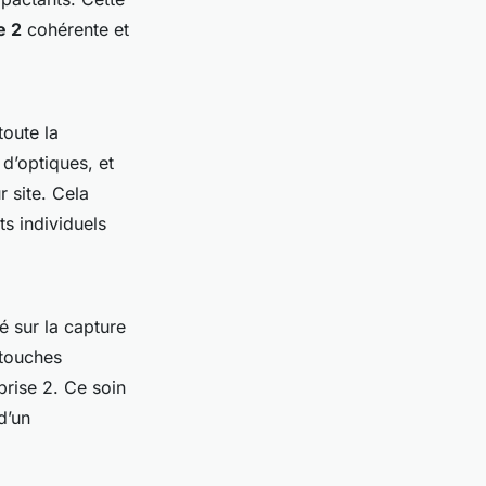
e 2
cohérente et
 toute la
d’optiques, et
 site. Cela
ts individuels
é sur la capture
etouches
prise 2. Ce soin
d’un