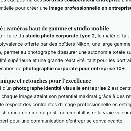
entielle pour créer une
image professionnelle en entrepris
sé : caméras haut de gamme et studio mobile
ir-faire du
studio photo corporate Lyon 2
, le matériel fait
olyvalence offerte par des boîtiers Nikon, une large gamme 
e, permet au photographe d’assurer une autonomie totale sur
lité supérieure et une grande réactivité, tant pour les portrai
énarios de
photographie corporate pour entreprise 10+
.
nique et retouches pour l’excellence
il d’un
photographe identité visuelle entreprise 2
est centr
 chaque image atteint son potentiel maximal grâce à des r
e respect des contraintes d’image professionnelle en entre
u shooting comme du post-traitement illustre la vraie valeur 
ert pour une communication d’entreprise convaincante.