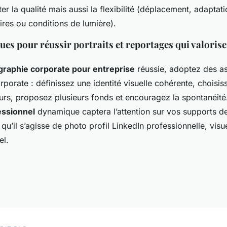
éter la qualité mais aussi la flexibilité (déplacement, adaptat
ires ou conditions de lumière).
es pour réussir portraits et reportages qui valorise
raphie corporate pour entreprise
réussie, adoptez des a
rporate : définissez une identité visuelle cohérente, choisi
teurs, proposez plusieurs fonds et encouragez la spontanéit
essionnel
dynamique captera l’attention sur vos supports d
u’il s’agisse de photo profil LinkedIn professionnelle, visue
el.